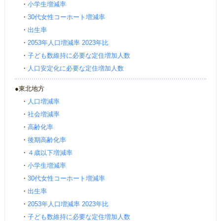
・
小学生増減率
・
30代女性コーホート増減率
・
出生率
・
2053年人口増減率 2023年比
・
子ども数維持に必要な定住増加人数
・
人口安定化に必要な定住増加人数
●東北地方
・
人口増減率
・
社会増減率
・
高齢化率
・
後期高齢化率
・
４歳以下増減率
・
小学生増減率
・
30代女性コーホート増減率
・
出生率
・
2053年人口増減率 2023年比
・
子ども数維持に必要な定住増加人数