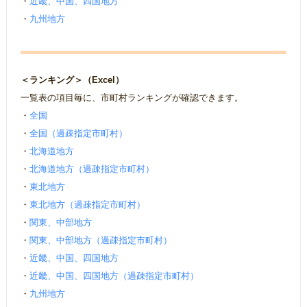
・
近畿、中国、四国地方
・
九州地方
＜ランキング＞（Excel）
一覧表の項目毎に、市町村ランキングが確認できます。
・
全国
・
全国（過疎指定市町村）
・
北海道地方
・
北海道地方（過疎指定市町村）
・
東北地方
・
東北地方（過疎指定市町村）
・
関東、中部地方
・
関東、中部地方（過疎指定市町村）
・
近畿、中国、四国地方
・
近畿、中国、四国地方（過疎指定市町村）
・
九州地方