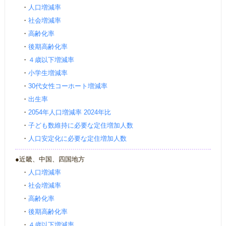
・
人口増減率
・
社会増減率
・
高齢化率
・
後期高齢化率
・
４歳以下増減率
・
小学生増減率
・
30代女性コーホート増減率
・
出生率
・
2054年人口増減率 2024年比
・
子ども数維持に必要な定住増加人数
・
人口安定化に必要な定住増加人数
●近畿、中国、四国地方
・
人口増減率
・
社会増減率
・
高齢化率
・
後期高齢化率
・
４歳以下増減率