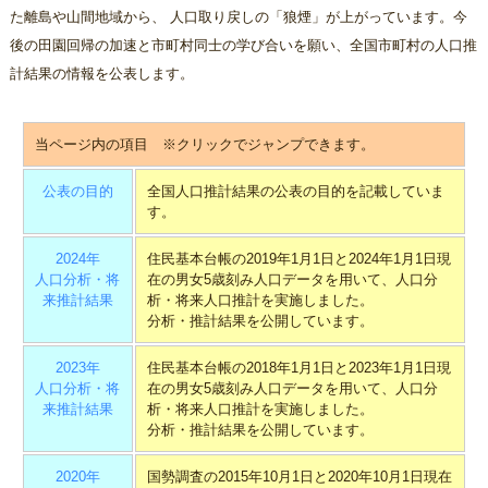
た離島や山間地域から、 人口取り戻しの「狼煙」が上がっています。今
後の田園回帰の加速と市町村同士の学び合いを願い、全国市町村の人口推
計結果の情報を公表します。
当ページ内の項目 ※クリックでジャンプできます。
公表の目的
全国人口推計結果の公表の目的を記載していま
す。
2024年
住民基本台帳の2019年1月1日と2024年1月1日現
人口分析・将
在の男女5歳刻み人口データを用いて、人口分
来推計結果
析・将来人口推計を実施しました。
分析・推計結果を公開しています。
2023年
住民基本台帳の2018年1月1日と2023年1月1日現
人口分析・将
在の男女5歳刻み人口データを用いて、人口分
来推計結果
析・将来人口推計を実施しました。
分析・推計結果を公開しています。
2020年
国勢調査の2015年10月1日と2020年10月1日現在