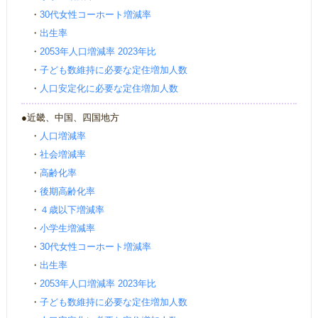
・
30代女性コーホート増減率
・
出生率
・
2053年人口増減率 2023年比
・
子ども数維持に必要な定住増加人数
・
人口安定化に必要な定住増加人数
●近畿、中国、四国地方
・
人口増減率
・
社会増減率
・
高齢化率
・
後期高齢化率
・
４歳以下増減率
・
小学生増減率
・
30代女性コーホート増減率
・
出生率
・
2053年人口増減率 2023年比
・
子ども数維持に必要な定住増加人数