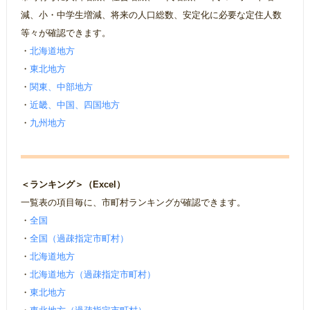
減、小・中学生増減、将来の人口総数、安定化に必要な定住人数
等々が確認できます。
・
北海道地方
・
東北地方
・
関東、中部地方
・
近畿、中国、四国地方
・
九州地方
＜ランキング＞（Excel）
一覧表の項目毎に、市町村ランキングが確認できます。
・
全国
・
全国（過疎指定市町村）
・
北海道地方
・
北海道地方（過疎指定市町村）
・
東北地方