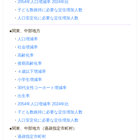
・
2054年人口増減率 2024年比
・
子ども数維持に必要な定住増加人数
・
人口安定化に必要な定住増加人数
●関東、中部地方
・
人口増減率
・
社会増減率
・
高齢化率
・
後期高齢化率
・
４歳以下増減率
・
小学生増減率
・
30代女性コーホート増減率
・
出生率
・
2054年人口増減率 2024年比
・
子ども数維持に必要な定住増加人数
・
人口安定化に必要な定住増加人数
●関東、中部地方（過疎指定市町村）
・
過疎指定市町村