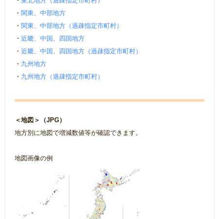
・
東北地方（過疎指定市町村）
・
関東、中部地方
・
関東、中部地方（過疎指定市町村）
・
近畿、中国、四国地方
・
近畿、中国、四国地方（過疎指定市町村）
・
九州地方
・
九州地方（過疎指定市町村）
＜地図＞（JPG）
地方別に地図で増減数値等が確認できます。
地図画像の例