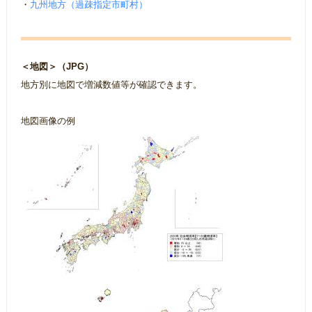
・
九州地方（過疎指定市町村）
＜地図＞（JPG）
地方別に地図で増減数値等が確認できます。
地図画像の例