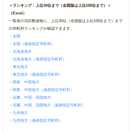
＜ランキング：上位30位まで（全国版は上位100位まで）＞
（Excel）
一覧表の項目数値毎に、上位30位（全国版は上位100位まで）まで
の市町村ランキングが確認できます。
・
全国
・
全国（過疎指定市町村）
・
北海道地方
・
北海道地方（過疎指定市町村）
・
東北地方
・
東北地方（過疎指定市町村）
・
関東、中部地方
・
関東、中部地方（過疎指定市町村）
・
近畿、中国、四国地方
・
近畿、中国、四国地方（過疎指定市町村）
・
九州地方
・
九州地方（過疎指定市町村）