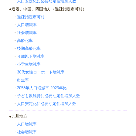
・
人口安定化に必要な定住増加人数
●近畿、中国、四国地方（過疎指定市町村）
・
過疎指定市町村
・
人口増減率
・
社会増減率
・
高齢化率
・
後期高齢化率
・
４歳以下増減率
・
小学生増減率
・
30代女性コーホート増減率
・
出生率
・
2053年人口増減率 2023年比
・
子ども数維持に必要な定住増加人数
・
人口安定化に必要な定住増加人数
●九州地方
・
人口増減率
・
社会増減率