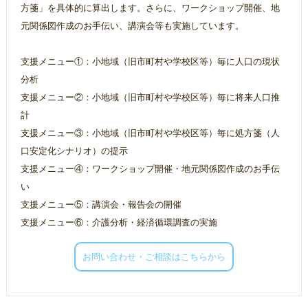
方箋」を具体的に算出します。さらに、ワークショップ開催、地
元関係図作成のお手伝い、講演会等も実施しています。
支援メニュー①：小地域（旧市町村や学校区等）毎に人口の現状
分析
支援メニュー②：小地域（旧市町村や学校区等）毎に将来人口推
計
支援メニュー③：小地域（旧市町村や学校区等）毎に処方箋（人
口安定化シナリオ）の提示
支援メニュー④：ワークショップ開催・地元関係図作成のお手伝
い
支援メニュー⑤：講演会・報告会の開催
支援メニュー⑥：介護分析・経済循環調査の実施
お問い合わせ・ご相談はこちらから