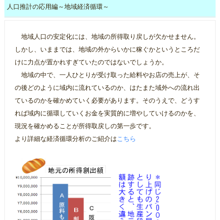
人口推計の応用編～地域経済循環～
地域人口の安定化には、地域の所得取り戻しが欠かせません。
しかし、いままでは、地域の外からいかに稼ぐかというところだ
けに力点が置かれすぎていたのではないでしょうか。
地域の中で、一人ひとりが受け取った給料やお店の売上が、そ
の後どのように域内に流れているのか、はたまた域外への流れ出
ているのかを確かめていく必要があります。そのうえで、どうす
れば域内に循環していくお金を実質的に増やしていけるのかを、
現況を確かめることが所得取戻しの第一歩です。
より詳細な経済循環分析のご紹介は
こちら