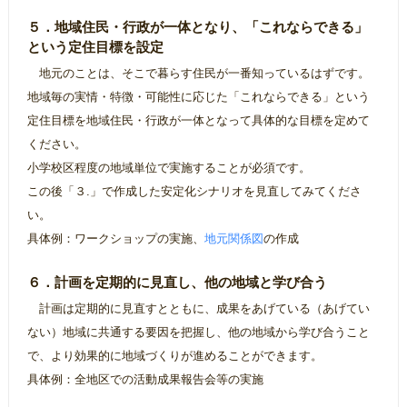
５．地域住民・行政が一体となり、「これならできる」
という定住目標を設定
地元のことは、そこで暮らす住民が一番知っているはずです。
地域毎の実情・特徴・可能性に応じた「これならできる」という
定住目標を地域住民・行政が一体となって具体的な目標を定めて
ください。
小学校区程度の地域単位で実施することが必須です。
この後「３.」で作成した安定化シナリオを見直してみてくださ
い。
具体例：ワークショップの実施、
地元関係図
の作成
６．計画を定期的に見直し、他の地域と学び合う
計画は定期的に見直すとともに、成果をあげている（あげてい
ない）地域に共通する要因を把握し、他の地域から学び合うこと
で、より効果的に地域づくりが進めることができます。
具体例：全地区での活動成果報告会等の実施