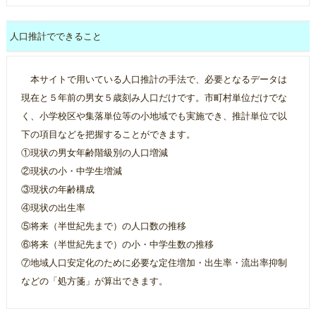
人口推計でできること
本サイトで用いている人口推計の手法で、必要となるデータは
現在と５年前の男女５歳刻み人口だけです。市町村単位だけでな
く、小学校区や集落単位等の小地域でも実施でき、推計単位で以
下の項目などを把握することができます。
①現状の男女年齢階級別の人口増減
②現状の小・中学生増減
③現状の年齢構成
④現状の出生率
⑤将来（半世紀先まで）の人口数の推移
⑥将来（半世紀先まで）の小・中学生数の推移
⑦地域人口安定化のために必要な定住増加・出生率・流出率抑制
などの「処方箋」が算出できます。