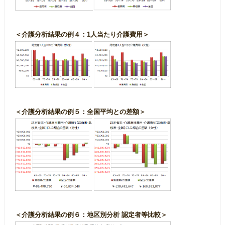
＜介護分析結果の例４：1人当たり介護費用＞
＜介護分析結果の例５：全国平均との差額＞
＜介護分析結果の例６：地区別分析 認定者等比較＞