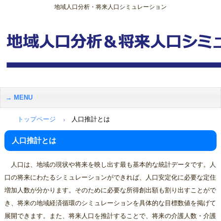
地域人口分析・将来人口シミュレーション
MENU
トップページ
人口推計とは
人口推計とは
人口は、地域の現状や将来を映し出す最も基本的な統計データです。人
口の将来にわたるシミュレーションができれば、人口安定化に必要な定住
増加人数が分かります。そのために必要な所得創出額も割り出すことがで
き、将来の地域経済循環のシミュレーションを具体的な目標数値を掲げて
展開できます。また、将来人口を推計することで、将来の介護人数・介護