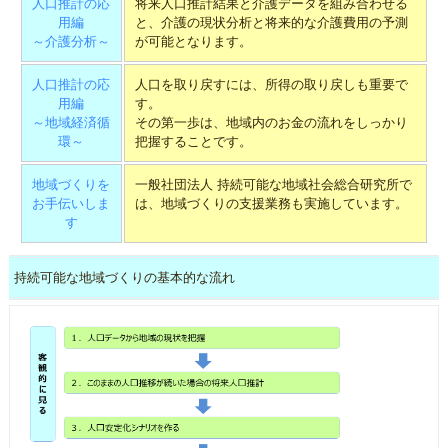
人口推計の応
将来人口推計結果と介護データを組み合わせる
用編
と、介護の現状分析と将来的な介護費用の予測
～介護分析～
が可能となります。
人口推計の応
人口を取り戻すには、所得の取り戻しも重要で
用編
す。
～地域経済循
その第一歩は、地域内のお金の流れをしっかり
環～
把握することです。
地域づくりを
一般社団法人 持続可能な地域社会総合研究所で
お手伝いしま
は、地域づくりの支援業務も実施しています。
す
持続可能な地域づくりの基本的な流れ