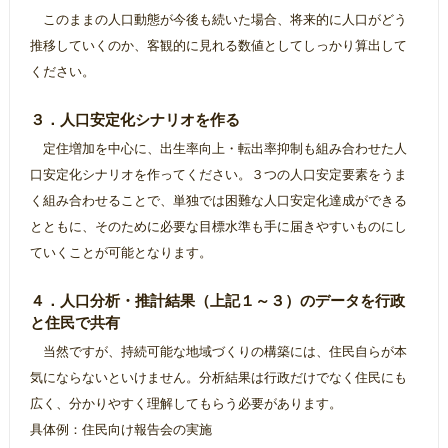
このままの人口動態が今後も続いた場合、将来的に人口がどう
推移していくのか、客観的に見れる数値としてしっかり算出して
ください。
３．人口安定化シナリオを作る
定住増加を中心に、出生率向上・転出率抑制も組み合わせた人
口安定化シナリオを作ってください。３つの人口安定要素をうま
く組み合わせることで、単独では困難な人口安定化達成ができる
とともに、そのために必要な目標水準も手に届きやすいものにし
ていくことが可能となります。
４．人口分析・推計結果（上記１～３）のデータを行政
と住民で共有
当然ですが、持続可能な地域づくりの構築には、住民自らが本
気にならないといけません。分析結果は行政だけでなく住民にも
広く、分かりやすく理解してもらう必要があります。
具体例：住民向け報告会の実施