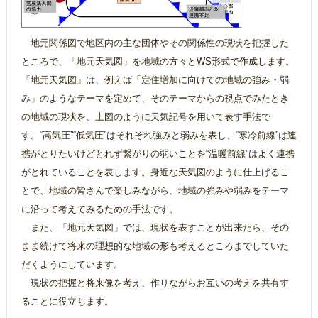
地元関係図で地区内の主な団体やその関係性の現状を把握した
ところで、「地元天気図」を地域の方々とWS形式で作成します。
「地元天気図」は、例えば「定住増加に向けての地域の強み・弱
み」のようなテーマを定めて、そのテーマからの視点でみたとき
の地域の現状を、上図のように天気記号を用いて表す手法で
す。“高気圧”“低気圧”はそれぞれ強みと弱みを表し、“寒冷前線”は連
携がとりたいけどとれず繋がりの弱いことを“温暖前線”はよく連携
がとれていることを表します。身近な天気図のように仕上げるこ
とで、地域の皆さんで楽しみながら、地域の強みや弱みをテーマ
に沿って考えてみるための手法です。
また、「地元天気図」では、現状を表すことが出来たら、その
まま続けて将来の理想的な地域の形も考えるところまでしていた
だくようにしています。
現状の把握と将来像を考え、作りながらお互いの考えを共有す
ることに役立ちます。