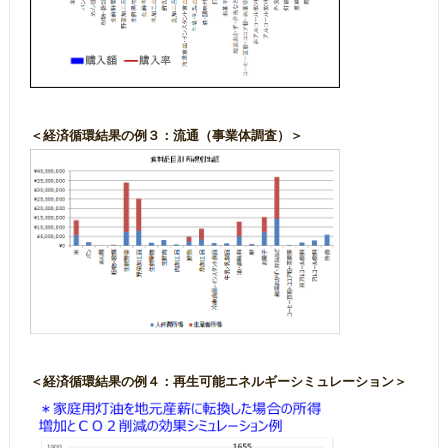
＜経済循環結果の例３：流通（事業体調査）＞
＜経済循環結果の例４：再生可能エネルギーシミュレーション＞