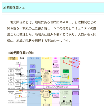
地元関係図とは
地元関係図とは、地域にある住民団体や商工、行政機関などの
関係性を一枚紙の上に書き出し、５つの分野とコミュニティの階
層ごとに整理した、地域の仕組みを表す図であり、人口分析と同
様に、地域の現状を把握する手法の一つです。
＜地元関係図の例＞