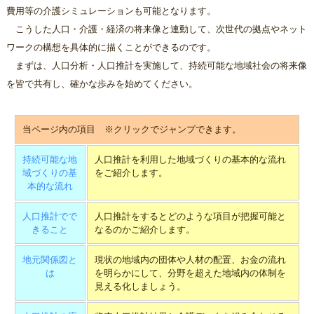
費用等の介護シミュレーションも可能となります。
こうした人口・介護・経済の将来像と連動して、次世代の拠点やネット
ワークの構想を具体的に描くことができるのです。
まずは、人口分析・人口推計を実施して、持続可能な地域社会の将来像
を皆で共有し、確かな歩みを始めてください。
当ページ内の項目 ※クリックでジャンプできます。
持続可能な地
人口推計を利用した地域づくりの基本的な流れ
域づくりの基
をご紹介します。
本的な流れ
人口推計でで
人口推計をするとどのような項目が把握可能と
きること
なるのかご紹介します。
地元関係図と
現状の地域内の団体や人材の配置、お金の流れ
は
を明らかにして、分野を超えた地域内の体制を
見える化しましょう。