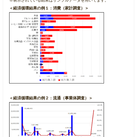
※表示されている結果はサンプルデータを用いてます。
＜経済循環結果の例１：消費（家計調査）＞
＜経済循環結果の例２：流通（事業体調査）＞